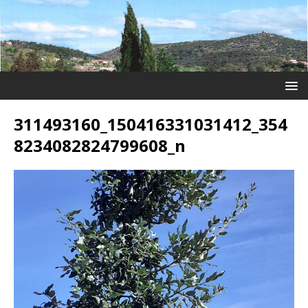
311493160_150416331031412_354
8234082824799608_n