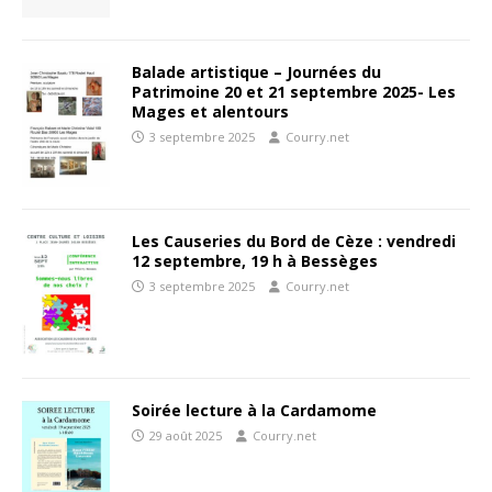
Balade artistique – Journées du
Patrimoine 20 et 21 septembre 2025- Les
Mages et alentours
3 septembre 2025
Courry.net
Les Causeries du Bord de Cèze : vendredi
12 septembre, 19 h à Bessèges
3 septembre 2025
Courry.net
Soirée lecture à la Cardamome
29 août 2025
Courry.net