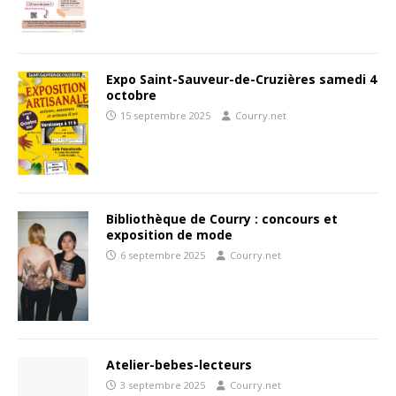
Expo Saint-Sauveur-de-Cruzières samedi 4
octobre
15 septembre 2025
Courry.net
Bibliothèque de Courry : concours et
exposition de mode
6 septembre 2025
Courry.net
Atelier-bebes-lecteurs
3 septembre 2025
Courry.net