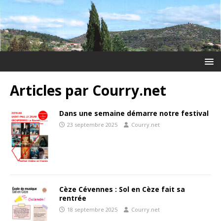
Articles par
Courry.net
Dans une semaine démarre notre festival
23 septembre 2025
Courry.net
Cèze Cévennes : Sol en Cèze fait sa
rentrée
18 septembre 2025
Courry.net