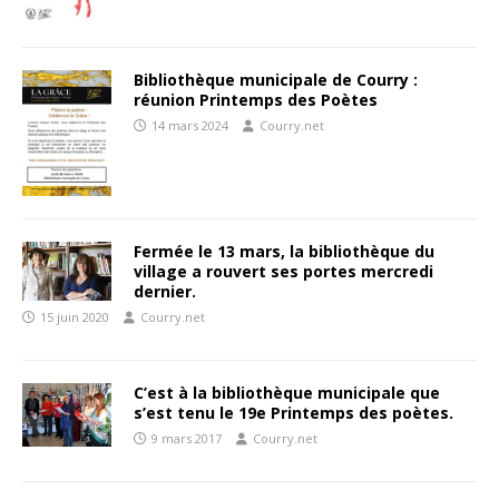
Bibliothèque municipale de Courry :
réunion Printemps des Poètes
14 mars 2024
Courry.net
Fermée le 13 mars, la bibliothèque du
village a rouvert ses portes mercredi
dernier.
15 juin 2020
Courry.net
C’est à la bibliothèque municipale que
s’est tenu le 19e Printemps des poètes.
9 mars 2017
Courry.net