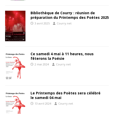
Bibliothèque de Courry : réunion de
préparation du Printemps des Poètes 2025
3 avril 2025
Courry.net
Ce samedi 4 mai à 11 heures, nous
fêterons la Poésie
2 mai 2024
Courry.net
Le Printemps des Poètes sera célébré
le samedi 04 mai
13 avril 2024
Courry.net