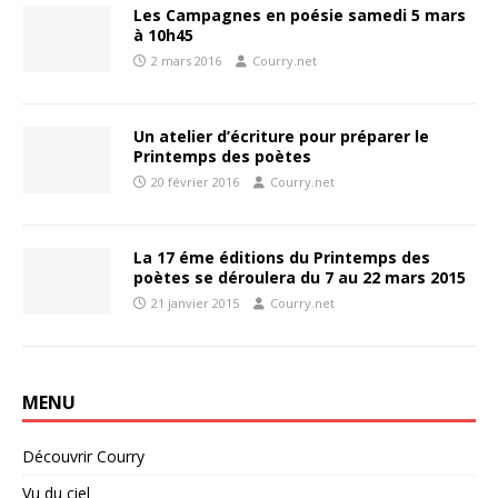
Les Campagnes en poésie samedi 5 mars
à 10h45
2 mars 2016
Courry.net
Un atelier d’écriture pour préparer le
Printemps des poètes
20 février 2016
Courry.net
La 17 éme éditions du Printemps des
poètes se déroulera du 7 au 22 mars 2015
21 janvier 2015
Courry.net
MENU
Découvrir Courry
Vu du ciel