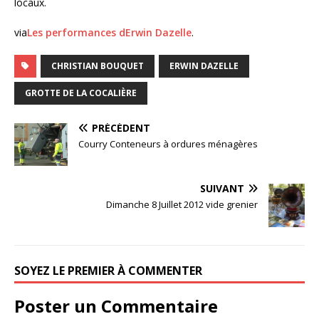
locaux.
via
Les performances dErwin Dazelle
.
CHRISTIAN BOUQUET
ERWIN DAZELLE
GROTTE DE LA COCALIÈRE
PRÉCÉDENT
Courry Conteneurs à ordures ménagères
SUIVANT
Dimanche 8 Juillet 2012 vide grenier
SOYEZ LE PREMIER À COMMENTER
Poster un Commentaire