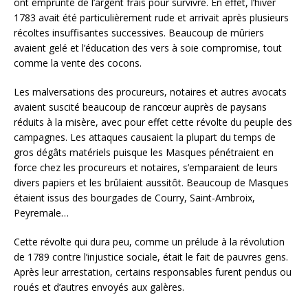
ont emprunté de l’argent frais pour survivre. En effet, l’hiver
1783 avait été particulièrement rude et arrivait après plusieurs
récoltes insuffisantes successives. Beaucoup de mûriers
avaient gelé et l’éducation des vers à soie compromise, tout
comme la vente des cocons.
Les malversations des procureurs, notaires et autres avocats
avaient suscité beaucoup de rancœur auprès de paysans
réduits à la misère, avec pour effet cette révolte du peuple des
campagnes. Les attaques causaient la plupart du temps de
gros dégâts matériels puisque les Masques pénétraient en
force chez les procureurs et notaires, s’emparaient de leurs
divers papiers et les brûlaient aussitôt. Beaucoup de Masques
étaient issus des bourgades de Courry, Saint-Ambroix,
Peyremale…
Cette révolte qui dura peu, comme un prélude à la révolution
de 1789 contre l’injustice sociale, était le fait de pauvres gens.
Après leur arrestation, certains responsables furent pendus ou
roués et d’autres envoyés aux galères.