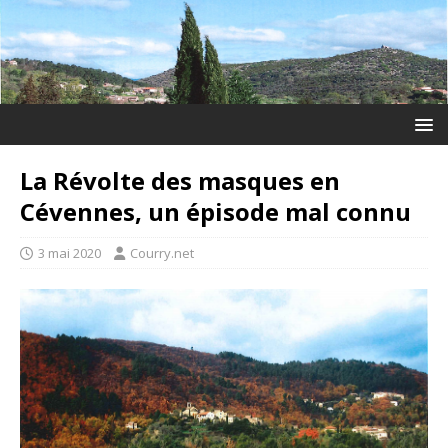
La Révolte des masques en
Cévennes, un épisode mal connu
3 mai 2020
Courry.net