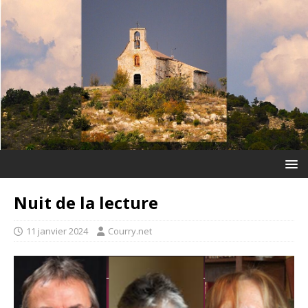
Nuit de la lecture
11 janvier 2024
Courry.net