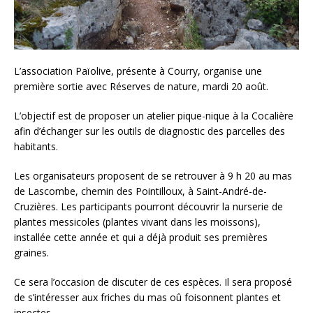
L’association Païolive, présente à Courry, organise une
première sortie avec Réserves de nature, mardi 20 août.
L’objectif est de proposer un atelier pique-nique à la Cocalière
afin d’échanger sur les outils de diagnostic des parcelles des
habitants.
Les organisateurs proposent de se retrouver à 9 h 20 au mas
de Lascombe, chemin des Pointilloux, à Saint-André-de-
Cruzières. Les participants pourront découvrir la nurserie de
plantes messicoles (plantes vivant dans les moissons),
installée cette année et qui a déjà produit ses premières
graines.
Ce sera l’occasion de discuter de ces espèces. Il sera proposé
de s’intéresser aux friches du mas oû foisonnent plantes et
insectes.