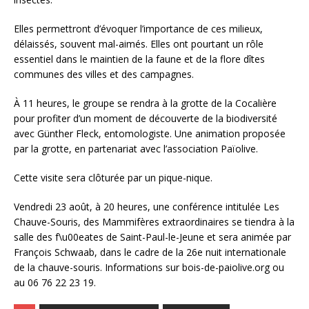
Elles permettront d’évoquer l’importance de ces milieux,
délaissés, souvent mal-aimés. Elles ont pourtant un rôle
essentiel dans le maintien de la faune et de la flore dîtes
communes des villes et des campagnes.
À 11 heures, le groupe se rendra à la grotte de la Cocalière
pour profiter d’un moment de découverte de la biodiversité
avec Günther Fleck, entomologiste. Une animation proposée
par la grotte, en partenariat avec l’association Païolive.
Cette visite sera clôturée par un pique-nique.
Vendredi 23 août, à 20 heures, une conférence intitulée Les
Chauve-Souris, des Mammifères extraordinaires se tiendra à la
salle des f\u00eates de Saint-Paul-le-Jeune et sera animée par
François Schwaab, dans le cadre de la 26e nuit internationale
de la chauve-souris. Informations sur bois-de-paiolive.org ou
au 06 76 22 23 19.