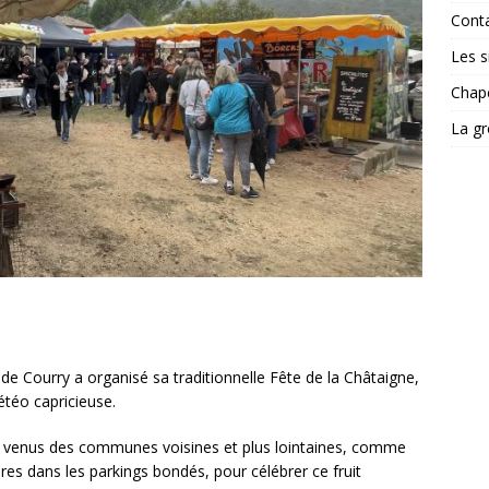
Cont
Les si
Chape
La gr
e Courry a organisé sa traditionnelle Fête de la Châtaigne,
étéo capricieuse.
x venus des communes voisines et plus lointaines, comme
res dans les parkings bondés, pour célébrer ce fruit