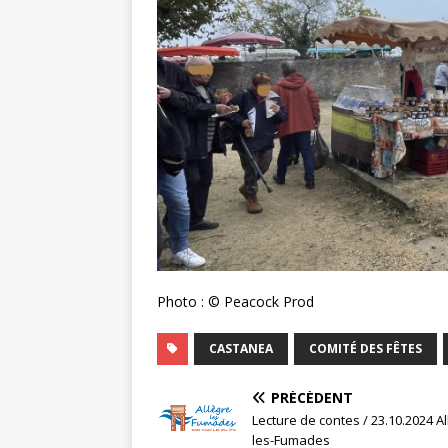
Photo : © Peacock Prod
CASTANEA
COMITÉ DES FÊTES
PRÉCÉDENT
Lecture de contes / 23.10.2024 Al
les-Fumades