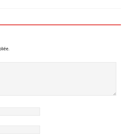
liée.