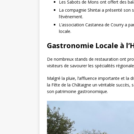
Les Sabots de Mons ont offert des bala
La compagnie Shintai a présenté son sp
l’événement.
L’association Castanea de Courry a pa
locale.
Gastronomie Locale à l
De nombreux stands de restauration ont prop
visiteurs de savourer les spécialités régiona
Malgré la pluie, l’affluence importante et la d
la Fête de la Châtaigne un véritable succès, s
son patrimoine gastronomique.