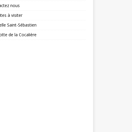
actez nous
tes à visiter
lle Saint-Sébastien
otte de la Cocalière