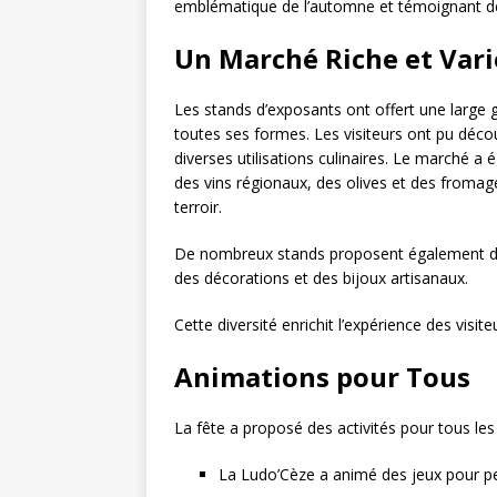
emblématique de l’automne et témoignant de l
Un Marché Riche et Vari
Les stands d’exposants ont offert une large
toutes ses formes. Les visiteurs ont pu décou
diverses utilisations culinaires. Le marché a 
des vins régionaux, des olives et des fromage
terroir.
De nombreux stands proposent également des 
des décorations et des bijoux artisanaux.
Cette diversité enrichit l’expérience des visite
Animations pour Tous
La fête a proposé des activités pour tous les
La Ludo’Cèze a animé des jeux pour pet