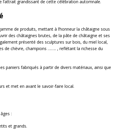
’attrait grandissant de cette célébration automnale.
é
 gamme de produits, mettant à l’honneur la châtaigne sous
vrir des châtaignes brutes, de la pâte de châtaigne et ses
également présenté des sculptures sur bois, du miel local,
s de chèvre, champions …….. , reflétant la richesse du
paniers fabriqués à partir de divers matériaux, ainsi que
urs et met en avant le savoir-faire local.
 âges :
its et grands.