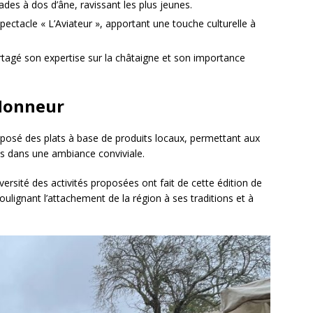
des à dos d’âne, ravissant les plus jeunes.
ectacle « L’Aviateur », apportant une touche culturelle à
rtagé son expertise sur la châtaigne et son importance
’Honneur
osé des plats à base de produits locaux, permettant aux
les dans une ambiance conviviale.
iversité des activités proposées ont fait de cette édition de
oulignant l’attachement de la région à ses traditions et à