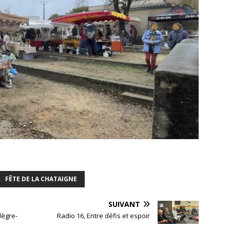
FÊTE DE LA CHATAIGNE
SUIVANT
lègre-
Radio 16, Entre défis et espoir