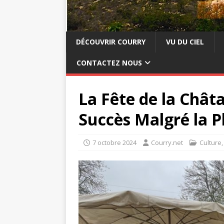
DÉCOUVRIR COURRY
VU DU CIEL
CONTACTEZ NOUS
La Fête de la Chât
Succès Malgré la P
7 octobre 2024
Courry.net
Culture,