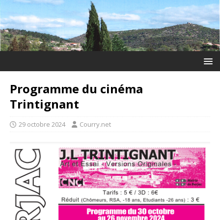
Programme du cinéma
Trintignant
29 octobre 2024
Courry.net