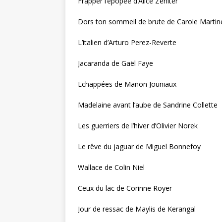
Frapper l’épopée d’Alice Zeniter
Dors ton sommeil de brute de Carole Martin
L’italien d’Arturo Perez-Reverte
Jacaranda de Gaël Faye
Echappées de Manon Jouniaux
Madelaine avant l’aube de Sandrine Collette
Les guerriers de l’hiver d’Olivier Norek
Le rêve du jaguar de Miguel Bonnefoy
Wallace de Colin Niel
Ceux du lac de Corinne Royer
Jour de ressac de Maylis de Kerangal