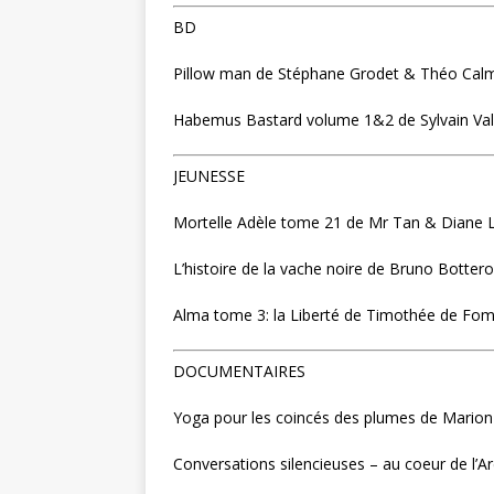
BD
Pillow man de Stéphane Grodet & Théo Cal
Habemus Bastard volume 1&2 de Sylvain Va
JEUNESSE
Mortelle Adèle tome 21 de Mr Tan & Diane 
L’histoire de la vache noire de Bruno Bott
Alma tome 3: la Liberté de Timothée de Fom
DOCUMENTAIRES
Yoga pour les coincés des plumes de Mario
Conversations silencieuses – au coeur de l