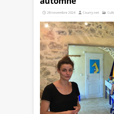
automne
28 novembre 2024
Courry.net
Cult