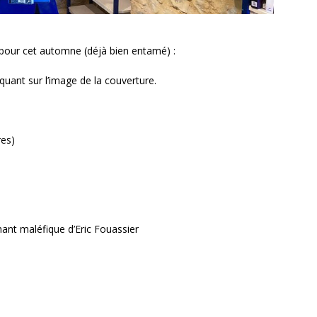
 pour cet automne (déjà bien entamé) :
quant sur l’image de la couverture.
res)
hant maléfique d’Eric Fouassier