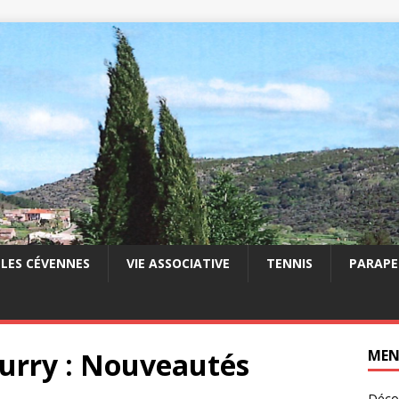
LES CÉVENNES
VIE ASSOCIATIVE
TENNIS
PARAPE
ourry : Nouveautés
ME
Décou