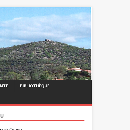
NTE
BIBLIOTHÈQUE
NU
vrir Courry