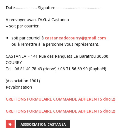
Date………………… Signature :……………………………………
A renvoyer avant l’A.G. à Castanea
– soit par courrier,
soit par courriel à
castaneadecourry@gmail.com
ou à remettre à la personne vous représentant.
CASTANEA – 141 Rue des Ranquets Le Baratrou 30500
COURRY
Tel : 06 81 40 78 43 (Hervé) / 06 71 56 69 99 (Raphaël)
(Association 1901)
Revalorisation
GREFFONS FORMULAIRE COMMANDE ADHERENTS doc(2)
GREFFONS FORMULAIRE COMMANDE ADHERENTS doc(2)
ASSSOCIATION CASTANEA