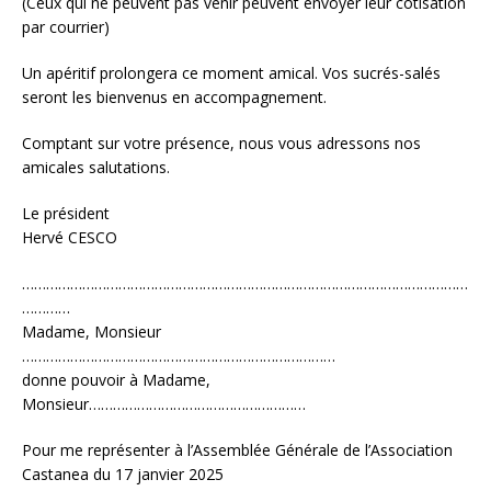
(Ceux qui ne peuvent pas venir peuvent envoyer leur cotisation
par courrier)
Un apéritif prolongera ce moment amical. Vos sucrés-salés
seront les bienvenus en accompagnement.
Comptant sur votre présence, nous vous adressons nos
amicales salutations.
Le président
Hervé CESCO
…………………………………………………………………………………………………
…………
Madame, Monsieur
……………………………………………………………………
donne pouvoir à Madame,
Monsieur………………………………………………
Pour me représenter à l’Assemblée Générale de l’Association
Castanea du 17 janvier 2025