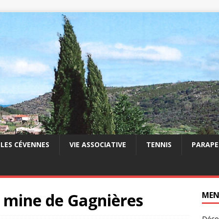
LES CÉVENNES
VIE ASSOCIATIVE
TENNIS
PARAPE
a mine de Gagnières
ME
Décou