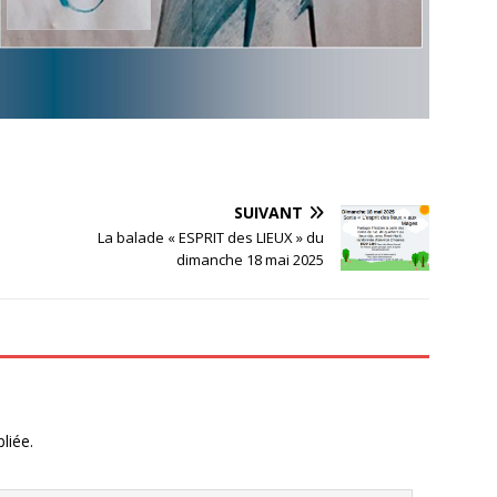
SUIVANT
La balade « ESPRIT des LIEUX » du
dimanche 18 mai 2025
liée.