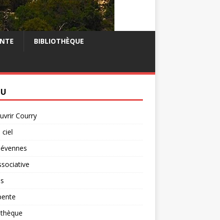
NTE
BIBLIOTHÈQUE
NU
vrir Courry
 ciel
Cévennes
ssociative
is
pente
othèque