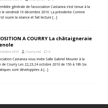
emblée générale de l’association Castanea s’est tenue à la
e le vendredi 10 décembre 2010. La présidente Corinne
ot ouvre la séance et fait lecture
[…]
OSITION A COURRY La châtaigneraie
enole
 octobre 2010
Courry.net
0
ociation Castanea vous invite Salle Gabriel Mourier à la
e de Courry Les 22,23,24 octobre 2010 de 15h à 18h Six
tiques sont développées à
[…]