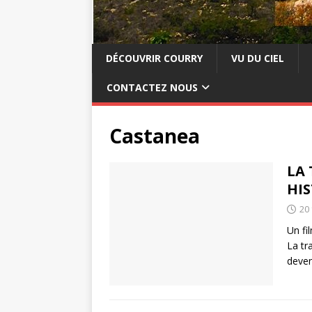
DÉCOUVRIR COURRY
VU DU CIEL
CONTACTEZ NOUS
Castanea
LA
HIS
20 
Un fi
La tr
deven