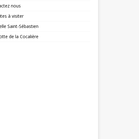
actez nous
tes à visiter
lle Saint-Sébastien
otte de la Cocalière