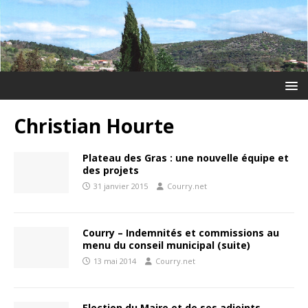
Christian Hourte
Plateau des Gras : une nouvelle équipe et
des projets
31 janvier 2015
Courry.net
Courry – Indemnités et commissions au
menu du conseil municipal (suite)
13 mai 2014
Courry.net
Election du Maire et de ses adjoints