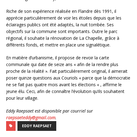
Riche de son expérience réalisée en Flandre dès 1991, il
apprécie particulièrement de voir les étoiles depuis que les
éclairages publics ont été adaptés, la nuit tombée. Ses
objectifs sur la commune sont importants. Outre le parc
régional, il souhaite la rénovation de La Chapelle, grâce à
différents fonds, et mettre en place une signalétique.
En matière d’urbanisme, il propose de revoir la carte
communale qui date de seize ans
« afin de la rendre plus
proche de la réalité »
. Fait particulièrement original, il aimerait
poser quinze questions aux Couriols
« parce que la démocratie
ne se fait pas quatre mois avant les élections
« , affirme le
jeune élu. Ceci, afin de connaître l’évolution qu’ils souhaitent
pour leur village.
Eddy Raepsaet est disponible par courriel sur
raepsaeteddy@gmail.com
.
EDDY RAEPSAET