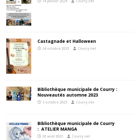
14 janvier 2024
Courry.net
Castagnade et Halloween
24 octobre 2023
Courry.net
Bibliothèque municipale de Courry :
Nouveautés automne 2023
5 octobre 2023
Courry.net
Bibliothèque municipale de Courry
: ATELIER MANGA
20 août 2023
Courry.net