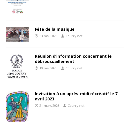
Fête de la musique
23 mai 2023
Courry.net
Réunion d’information concernant le
débroussaillement
19 mai 2023
Courry.net
Invitation à un après-midi récréatif le 7
avril 2023
21 mars 2023
Courry.net